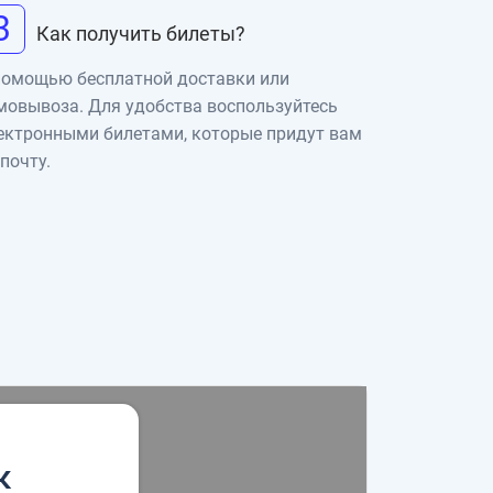
3
Как получить билеты?
помощью бесплатной доставки или
мовывоза. Для удобства воспользуйтесь
ектронными билетами, которые придут вам
 почту.
к