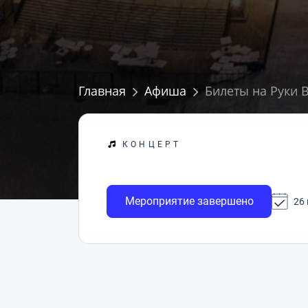
Главная
Афиша
Билеты на Руки 
КОНЦЕРТ
Мероприятие завершено
26 