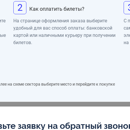
2
Как оплатить билеты?
ите
На странице оформления заказа выберите
С 
удобный для вас способ оплаты: банковской
са
ные
картой или наличными курьеру при получении
эл
билетов.
на
ее на схеме сектора выберите место и перейдите к покупке
ьте заявку на обратный звоно