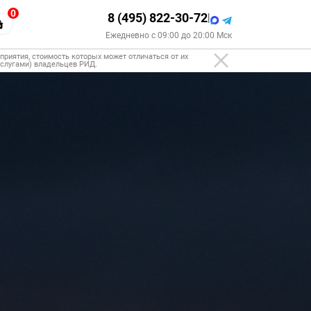
0
8 (495) 822-30-72
|
Ежедневно с 09:00 до 20:00 Мск
риятия, стоимость которых может отличаться от их
 услугами) владельцев РИД.