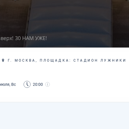
Вверх! 30 НАМ УЖЕ!
Г. МОСКВА, ПЛОЩАДКА: СТАДИОН ЛУЖНИКИ
июля, Вс
20:00