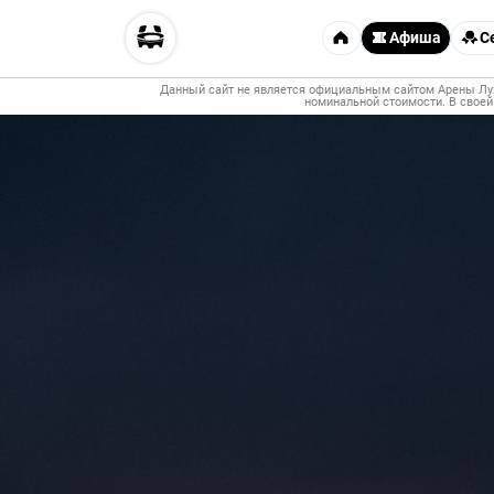
Афиша
С
Данный сайт не является официальным сайтом Арены Луж
номинальной стоимости. В своей