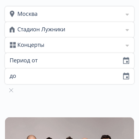
Москва
Стадион Лужники
Концерты
Период от
до