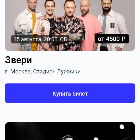
от 4500 ₽
15 августа, 20:00, СБ
Звери
г. Москва, Стадион Лужники
Купить билет