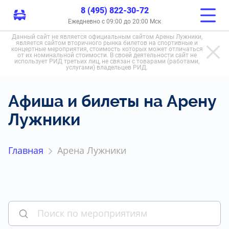
8 (495) 822-30-72
Ежедневно с 09:00 до 20:00 Мск
Данный сайт не является официальным сайтом Арены Лужники,
является сайтом вторичного рынка билетов на спортивные и
концертные мероприятия, стоимость которых может отличаться
от их номинальной стоимости. В своей деятельности сайт не
использует РИД третьих лиц, не связан с товарами (работами,
услугами) владельцев РИД.
Афиша и билеты на Арену
Лужники
Главная
Арена Лужники