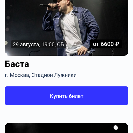
от 6600 ₽
29 августа, 19:00, СБ
Баста
г. Москва, Стадион Лужники
Купить билет