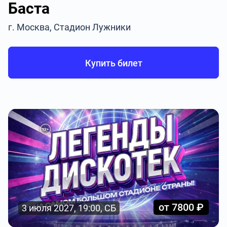
Баста
г. Москва, Стадион Лужники
Купить билет
от 7800 ₽
3 июля 2027, 19:00, СБ