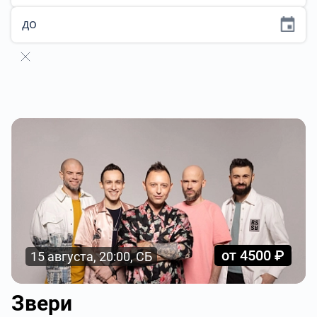
до
от 4500 ₽
15 августа, 20:00, СБ
Звери