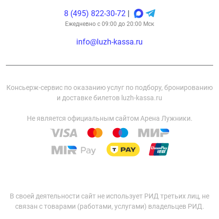
8 (495) 822-30-72
|
Ежедневно с 09:00 до 20:00 Мск
info@luzh-kassa.ru
Консьерж-сервис по оказанию услуг по подбору, бронированию
и доставке билетов luzh-kassa.ru
Не является официальным сайтом Арена Лужники.
В своей деятельности сайт не использует РИД третьих лиц, не
связан с товарами (работами, услугами) владельцев РИД.