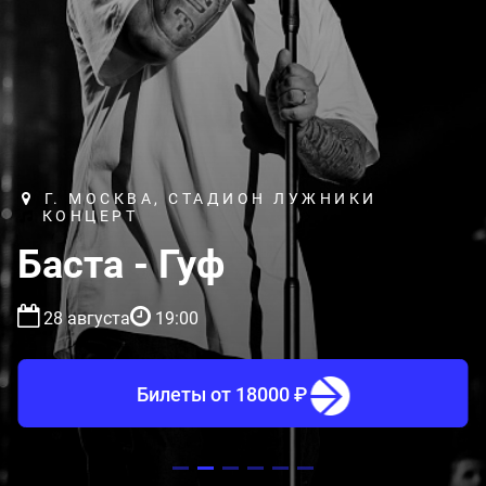
Г. МОСКВА, СТАДИОН ЛУЖНИКИ
КОНЦЕРТ
Баста - Гуф
28 августа
19:00
Билеты
от 18000 ₽